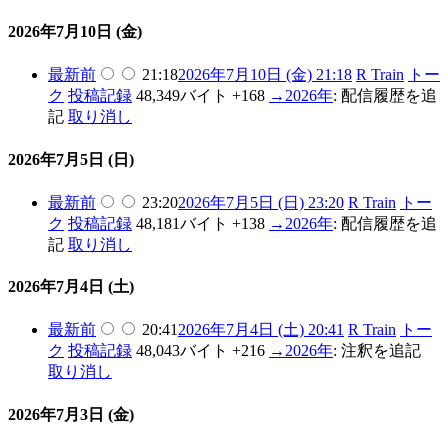
2026年7月10日 (金)
最新
前
21:18
2026年7月10日 (金) 21:18
R Train
トー
ク
投稿記録
48,349バイト
+168
→
2026年
:
配信履歴を追
記
取り消し
2026年7月5日 (日)
最新
前
23:20
2026年7月5日 (日) 23:20
R Train
トー
ク
投稿記録
48,181バイト
+138
→
2026年
:
配信履歴を追
記
取り消し
2026年7月4日 (土)
最新
前
20:41
2026年7月4日 (土) 20:41
R Train
トー
ク
投稿記録
48,043バイト
+216
→
2026年
:
注釈を追記
取り消し
2026年7月3日 (金)