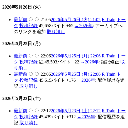
2026年5月26日 (火)
最新
前
21:05
2026年5月26日 (火) 21:05
R Train
トー
ク
投稿記録
45,658バイト
+65
→
2026年
:
アーカイブへ
のリンクを追加
取り消し
2026年5月25日 (月)
最新
前
22:06
2026年5月25日 (月) 22:06
R Train
トー
ク
投稿記録
細
45,593バイト
−22
→
2026年
:
誤記修正
取
り消し
最新
前
22:06
2026年5月25日 (月) 22:06
R Train
トー
ク
投稿記録
45,615バイト
+176
→
2026年
:
配信履歴を追
記
取り消し
2026年5月23日 (土)
最新
前
22:12
2026年5月23日 (土) 22:12
R Train
トー
ク
投稿記録
45,439バイト
+312
→
2026年
:
配信履歴を追
記
取り消し