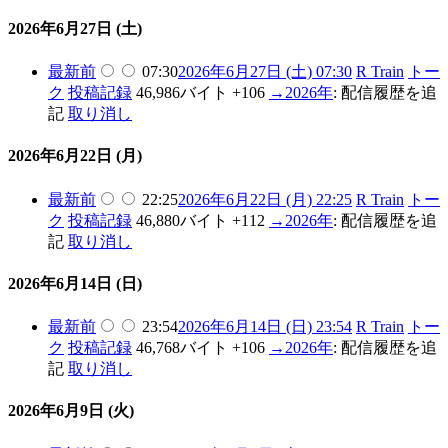
2026年6月27日 (土)
最新
前
07:30
2026年6月27日 (土) 07:30
R Train
トー
ク
投稿記録
46,986バイト
+106
→
2026年
:
配信履歴を追
記
取り消し
2026年6月22日 (月)
最新
前
22:25
2026年6月22日 (月) 22:25
R Train
トー
ク
投稿記録
46,880バイト
+112
→
2026年
:
配信履歴を追
記
取り消し
2026年6月14日 (日)
最新
前
23:54
2026年6月14日 (日) 23:54
R Train
トー
ク
投稿記録
46,768バイト
+106
→
2026年
:
配信履歴を追
記
取り消し
2026年6月9日 (火)