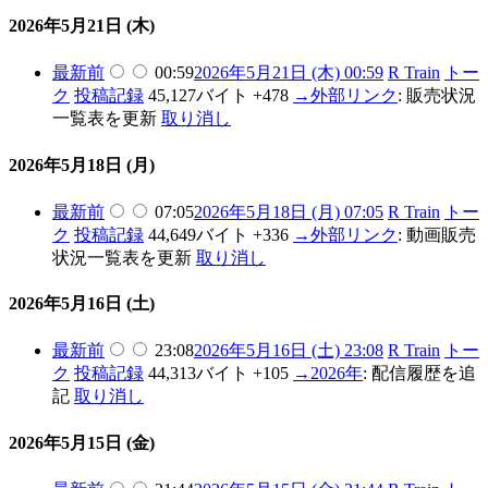
2026年5月21日 (木)
最新
前
00:59
2026年5月21日 (木) 00:59
R Train
トー
ク
投稿記録
45,127バイト
+478
→
外部リンク
:
販売状況
一覧表を更新
取り消し
2026年5月18日 (月)
最新
前
07:05
2026年5月18日 (月) 07:05
R Train
トー
ク
投稿記録
44,649バイト
+336
→
外部リンク
:
動画販売
状況一覧表を更新
取り消し
2026年5月16日 (土)
最新
前
23:08
2026年5月16日 (土) 23:08
R Train
トー
ク
投稿記録
44,313バイト
+105
→
2026年
:
配信履歴を追
記
取り消し
2026年5月15日 (金)