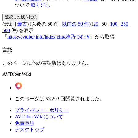
ついて
取り消し
(
最新
|
最古
) (
以後の 50 件
|
以前の 50 件
) (
20
|
50
|
100
|
250
|
500
件) を表示
「
https://avtuber.info/index.php/雅乃つむぎ
」から取得
言語
このページに他の言語版はありません。
AVTuber Wiki
このページは 53,293 回閲覧されました。
プライバシー・ポリシー
AVTuber Wikiについて
免責事項
デスクトップ