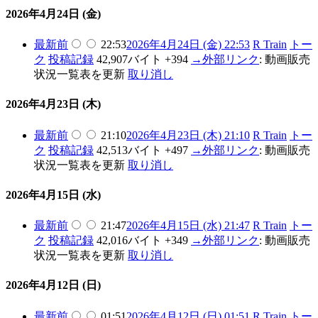
2026年4月24日 (金)
最新
前
22:53
2026年4月24日 (金) 22:53
R Train
トー
ク
投稿記録
42,907バイト
+394
→
外部リンク
:
動画販売
状況一覧表を更新
取り消し
2026年4月23日 (木)
最新
前
21:10
2026年4月23日 (木) 21:10
R Train
トー
ク
投稿記録
42,513バイト
+497
→
外部リンク
:
動画販売
状況一覧表を更新
取り消し
2026年4月15日 (水)
最新
前
21:47
2026年4月15日 (水) 21:47
R Train
トー
ク
投稿記録
42,016バイト
+349
→
外部リンク
:
動画販売
状況一覧表を更新
取り消し
2026年4月12日 (日)
最新
前
01:51
2026年4月12日 (日) 01:51
R Train
トー