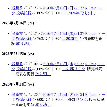
最新
前
23:37
2026年7月19日 (日) 23:37
R Train
トー
ク
投稿記録
48,869バイト
+106
→
2026年
取り消し
2026年7月16日 (木)
最新
前
21:37
2026年7月16日 (木) 21:37
R Train
トー
ク
投稿記録
48,763バイト
+74
→
2026年
:
配信履歴を追
記
取り消し
2026年7月15日 (水)
最新
前
00:37
2026年7月15日 (水) 00:37
R Train
トー
ク
投稿記録
48,689バイト
+80
→
外部リンク
:
販売状況
一覧表を更新
取り消し
2026年7月14日 (火)
最新
前
20:54
2026年7月14日 (火) 20:54
R Train
トー
ク
投稿記録
48,609バイト
+260
→
外部リンク
:
販売状況
一覧表を更新
取り消し