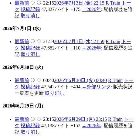
最新
前
22:15
2026年7月3日 (金) 22:15
R Train
トー
ク
投稿記録
47,827バイト
+175
→
2026年
:
配信履歴を追
記
取り消し
2026年7月1日 (水)
最新
前
21:59
2026年7月1日 (水) 21:59
R Train
トー
ク
投稿記録
47,652バイト
+110
→
2026年
:
配信履歴を追
記
取り消し
2026年6月30日 (火)
最新
前
00:40
2026年6月30日 (火) 00:40
R Train
トー
ク
投稿記録
47,542バイト
+404
→
外部リンク
:
販売状況
一覧表を更新
取り消し
2026年6月29日 (月)
最新
前
23:15
2026年6月29日 (月) 23:15
R Train
トー
ク
投稿記録
47,138バイト
+152
→
2026年
:
配信履歴を追
記
取り消し