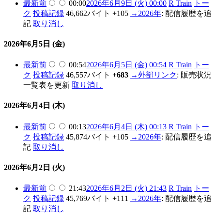
最新
前
00:00
2026年6月9日 (火) 00:00
R Train
トー
ク
投稿記録
46,662バイト
+105
→
2026年
:
配信履歴を追
記
取り消し
2026年6月5日 (金)
最新
前
00:54
2026年6月5日 (金) 00:54
R Train
トー
ク
投稿記録
46,557バイト
+683
→
外部リンク
:
販売状況
一覧表を更新
取り消し
2026年6月4日 (木)
最新
前
00:13
2026年6月4日 (木) 00:13
R Train
トー
ク
投稿記録
45,874バイト
+105
→
2026年
:
配信履歴を追
記
取り消し
2026年6月2日 (火)
最新
前
21:43
2026年6月2日 (火) 21:43
R Train
トー
ク
投稿記録
45,769バイト
+111
→
2026年
:
配信履歴を追
記
取り消し