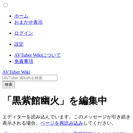
ホーム
おまかせ表示
ログイン
設定
AVTuber Wikiについて
免責事項
AVTuber Wiki
検索
「黒紫館幽火」を編集中
エディターを読み込んでいます。このメッセージが引き続き
表示される場合、
ページを再読み込み
してください。