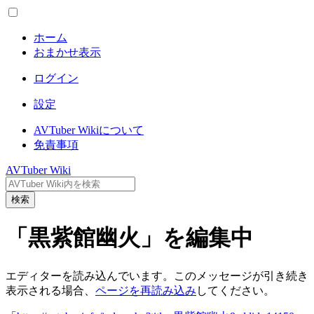
ホーム
おまかせ表示
ログイン
設定
AVTuber Wikiについて
免責事項
AVTuber Wiki
検索
「黒紫館幽火」を編集中
エディターを読み込んでいます。このメッセージが引き続き
表示される場合、
ページを再読み込み
してください。