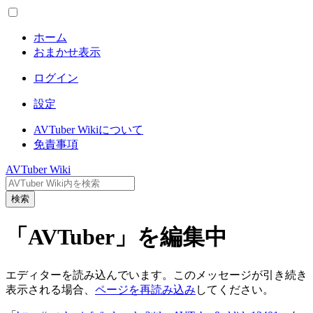
ホーム
おまかせ表示
ログイン
設定
AVTuber Wikiについて
免責事項
AVTuber Wiki
検索
「AVTuber」を編集中
エディターを読み込んでいます。このメッセージが引き続き
表示される場合、
ページを再読み込み
してください。