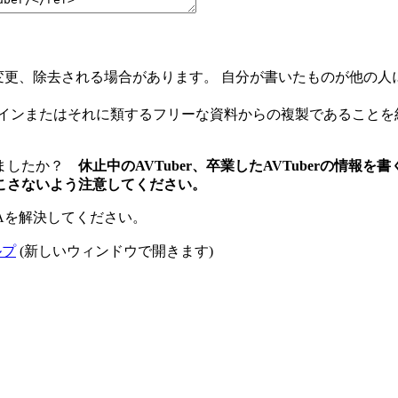
て編集、変更、除去される場合があります。 自分が書いたものが他
メインまたはそれに類するフリーな資料からの複製であることを
りましたか？
休止中のAVTuber、卒業したAVTuberの情
こさないよう注意してください。
Aを解決してください。
ルプ
(新しいウィンドウで開きます)