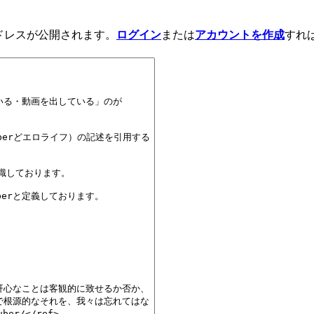
アドレスが公開されます。
ログイン
または
アカウントを作成
すれ