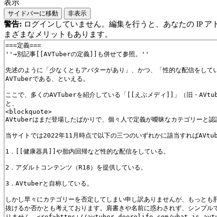
表示
サイドバーに移動
非表示
警告:
ログインしていません。編集を行うと、あなたの IP 
まざまなメリットもあります。