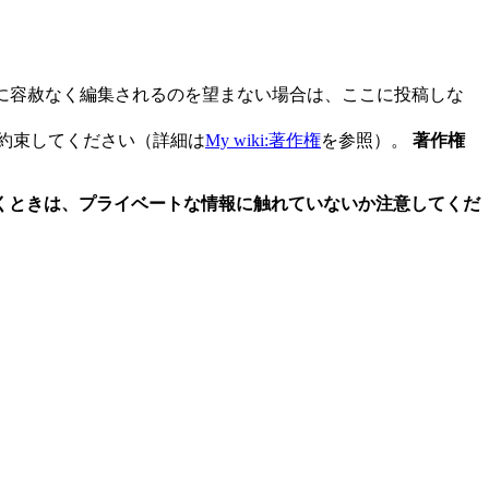
の人に容赦なく編集されるのを望まない場合は、ここに投稿しな
約束してください（詳細は
My wiki:著作権
を参照）。
著作権
報を書くときは、プライベートな情報に触れていないか注意してくだ