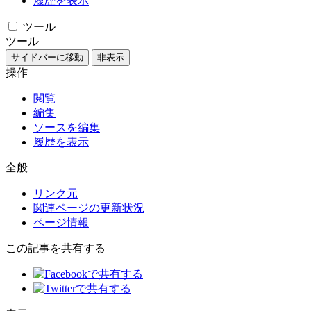
履歴を表示
ツール
ツール
サイドバーに移動
非表示
操作
閲覧
編集
ソースを編集
履歴を表示
全般
リンク元
関連ページの更新状況
ページ情報
この記事を共有する