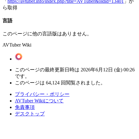
「
https://avtuber.info/index.php?title=AVTuber&oldid=13401
」か
ら取得
言語
このページに他の言語版はありません。
AVTuber Wiki
このページの最終更新日時は 2026年6月12日 (金) 00:26
です。
このページは 64,124 回閲覧されました。
プライバシー・ポリシー
AVTuber Wikiについて
免責事項
デスクトップ