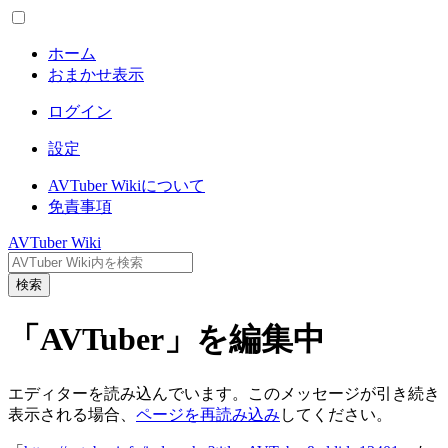
ホーム
おまかせ表示
ログイン
設定
AVTuber Wikiについて
免責事項
AVTuber Wiki
検索
「AVTuber」を編集中
エディターを読み込んでいます。このメッセージが引き続き
表示される場合、
ページを再読み込み
してください。