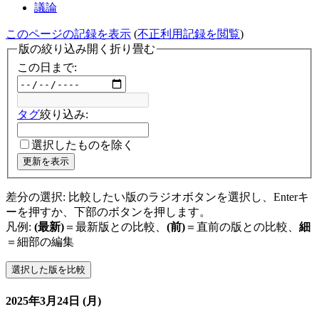
議論
このページの記録を表示
(
不正利用記録を閲覧
)
版の絞り込み
開く
折り畳む
この日まで:
タグ
絞り込み:
選択したものを除く
更新を表示
差分の選択: 比較したい版のラジオボタンを選択し、Enterキ
ーを押すか、下部のボタンを押します。
凡例:
(最新)
＝最新版との比較、
(前)
＝直前の版との比較、
細
＝細部の編集
2025年3月24日 (月)