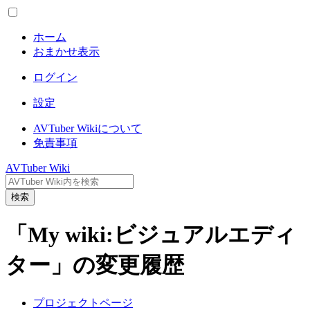
ホーム
おまかせ表示
ログイン
設定
AVTuber Wikiについて
免責事項
AVTuber Wiki
検索
「My wiki:ビジュアルエディ
ター」の変更履歴
プロジェクトページ