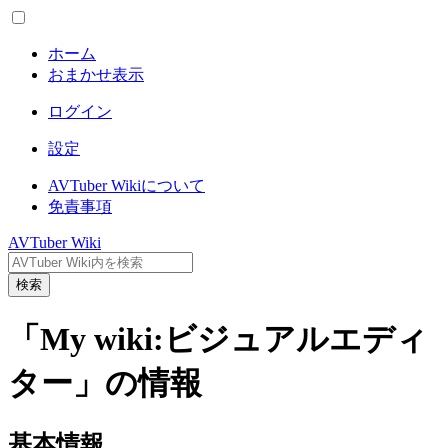
ホーム
おまかせ表示
ログイン
設定
AVTuber Wikiについて
免責事項
AVTuber Wiki
検索
「My wiki:ビジュアルエディ
ター」の情報
基本情報