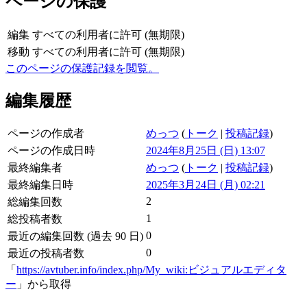
ページの保護
編集
すべての利用者に許可 (無期限)
移動
すべての利用者に許可 (無期限)
このページの保護記録を閲覧。
編集履歴
ページの作成者
めっつ
(
トーク
|
投稿記録
)
ページの作成日時
2024年8月25日 (日) 13:07
最終編集者
めっつ
(
トーク
|
投稿記録
)
最終編集日時
2025年3月24日 (月) 02:21
2
総編集回数
1
総投稿者数
0
最近の編集回数 (過去 90 日)
0
最近の投稿者数
「
https://avtuber.info/index.php/My_wiki:ビジュアルエディタ
ー
」から取得