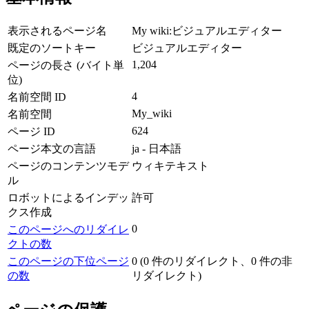
表示されるページ名
My wiki:ビジュアルエディター
既定のソートキー
ビジュアルエディター
1,204
ページの長さ (バイト単
位)
4
名前空間 ID
My_wiki
名前空間
624
ページ ID
ページ本文の言語
ja - 日本語
ページのコンテンツモデ
ウィキテキスト
ル
ロボットによるインデッ
許可
クス作成
0
このページへのリダイレ
クトの数
このページの下位ページ
0 (0 件のリダイレクト、0 件の非
の数
リダイレクト)