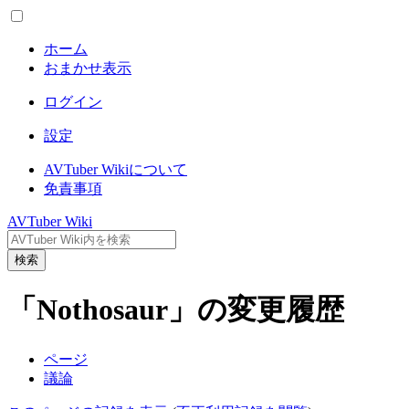
ホーム
おまかせ表示
ログイン
設定
AVTuber Wikiについて
免責事項
AVTuber Wiki
検索
「Nothosaur」の変更履歴
ページ
議論