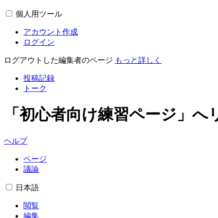
個人用ツール
アカウント作成
ログイン
ログアウトした編集者のページ
もっと詳しく
投稿記録
トーク
「初心者向け練習ページ」へ
ヘルプ
ページ
議論
日本語
閲覧
編集