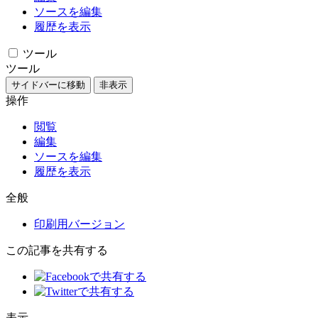
ソースを編集
履歴を表示
ツール
ツール
サイドバーに移動
非表示
操作
閲覧
編集
ソースを編集
履歴を表示
全般
印刷用バージョン
この記事を共有する
表示