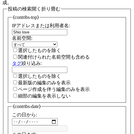
成。
投稿の検索
開く
折り畳む
⧼contribs-top⧽
IPアドレスまたは利用者名:
名前空間:
選択したものを除く
関連付けられた名前空間も含める
タグ
絞り込み:
選択したものを除く
最新版の編集のみを表示
ページ作成を伴う編集のみを表示
細部の編集を表示しない
⧼contribs-date⧽
この日から: