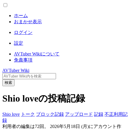
ホーム
おまかせ表示
ログイン
設定
AVTuber Wikiについて
免責事項
AVTuber Wiki
検索
Shio love
の投稿記録
Shio love
トーク
ブロック記録
アップロード
記録
不正利用記
録
利用者の編集は72回。 2026年5月18日 (月)にアカウント作