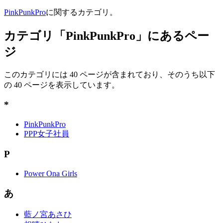
PinkPunkPro
に関するカテゴリ。
カテゴリ「PinkPunkPro」にあるペー
ジ
このカテゴリには 40 ページが含まれており、そのうち以下
の 40 ページを表示しています。
*
PinkPunkPro
PPP女子社員
P
Power Ona Girls
あ
藍ノ宮あさひ