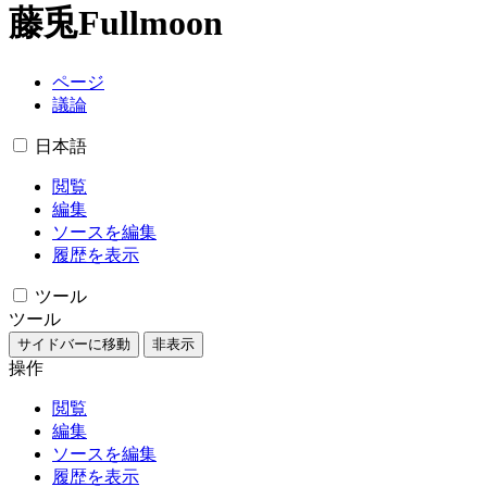
藤兎Fullmoon
ページ
議論
日本語
閲覧
編集
ソースを編集
履歴を表示
ツール
ツール
サイドバーに移動
非表示
操作
閲覧
編集
ソースを編集
履歴を表示