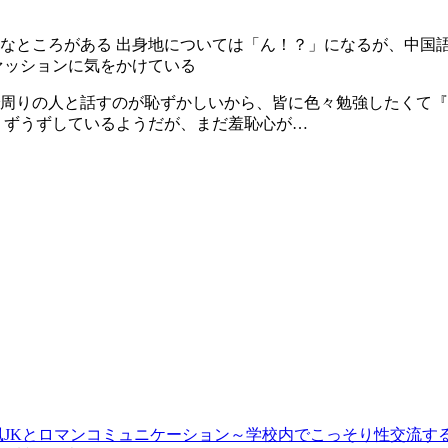
なところがある 出身地については「ん！？」になるが、中国
ァッションに気をかけている
周りの人と話すのが恥ずかしいから、皆に色々勉強したくて『
うずうずしているようだが、まだ羞恥心が…
JKとロマンコミュニケーション～学校内でこっそり性交流す