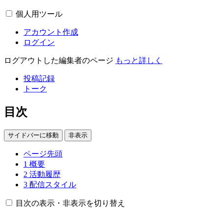
個人用ツール
アカウント作成
ログイン
ログアウトした編集者のページ
もっと詳しく
投稿記録
トーク
目次
サイドバーに移動
非表示
ページ先頭
1
概要
2
活動履歴
3
配信スタイル
目次の表示・非表示を切り替え