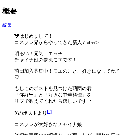
概要
編集
🐼はじめまして！
コスプレ界からやってきた新人Vtuber✨
明るい！元気！エッチ！
チャイナ娘の夢流モエです！
萌団加入募集中！モエのこと、好きになってね？
♡
もしこのポストを見つけた萌団の君！
「你好🐼」と「好きな中華料理」を
リプで教えてくれたら嬉しいです🥟
[
1
]
Xのポストより
コスプレが大好きなチャイナ娘