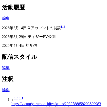
活動履歴
編集
[
1
]
2026年3月14日 Xアカウントの開設
2026年3月29日 ティザーPV公開
2026年4月4日 初配信
配信スタイル
編集
注釈
編集
1.0
1.1
↑
https://x.com/yurumoe_hlive/status/2032788858203680983