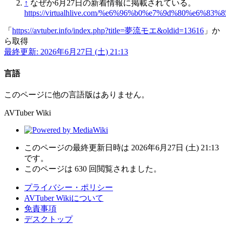
↑
なぜか6月27日の新着情報に掲載されている。
https://virtualhlive.com/%e6%96%b0%e7%9d%80%e6%83%
「
https://avtuber.info/index.php?title=夢流モエ&oldid=13616
」か
ら取得
最終更新: 2026年6月27日 (土) 21:13
言語
このページに他の言語版はありません。
AVTuber Wiki
このページの最終更新日時は 2026年6月27日 (土) 21:13
です。
このページは 630 回閲覧されました。
プライバシー・ポリシー
AVTuber Wikiについて
免責事項
デスクトップ