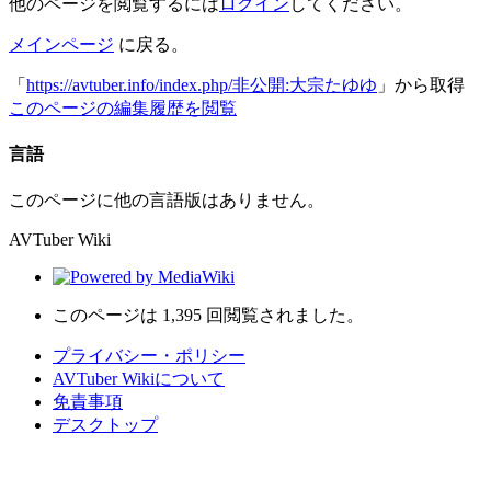
他のページを閲覧するには
ログイン
してください。
メインページ
に戻る。
「
https://avtuber.info/index.php/非公開:大宗たゆゆ
」から取得
このページの編集履歴を閲覧
言語
このページに他の言語版はありません。
AVTuber Wiki
このページは 1,395 回閲覧されました。
プライバシー・ポリシー
AVTuber Wikiについて
免責事項
デスクトップ