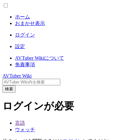
ホーム
おまかせ表示
ログイン
設定
AVTuber Wikiについて
免責事項
AVTuber Wiki
検索
ログインが必要
言語
ウォッチ