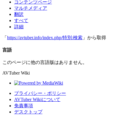
コンテンツページ
マルチメディア
翻訳
すべて
詳細
「
https://avtuber.info/index.php/特別:検索
」から取得
言語
このページに他の言語版はありません。
AVTuber Wiki
プライバシー・ポリシー
AVTuber Wikiについて
免責事項
デスクトップ