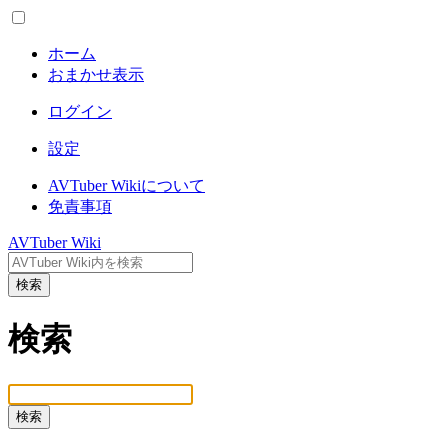
ホーム
おまかせ表示
ログイン
設定
AVTuber Wikiについて
免責事項
AVTuber Wiki
検索
検索
検索