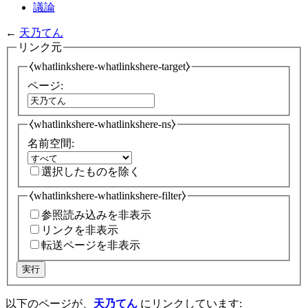
議論
←
天乃てん
リンク元
⧼whatlinkshere-whatlinkshere-target⧽
ページ:
⧼whatlinkshere-whatlinkshere-ns⧽
名前空間:
選択したものを除く
⧼whatlinkshere-whatlinkshere-filter⧽
参照読み込みを非表示
リンクを非表示
転送ページを非表示
実行
以下のページが、
天乃てん
にリンクしています: