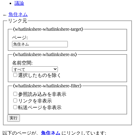
議論
←
魚住ネム
リンク元
⧼whatlinkshere-whatlinkshere-target⧽
ページ:
⧼whatlinkshere-whatlinkshere-ns⧽
名前空間:
選択したものを除く
⧼whatlinkshere-whatlinkshere-filter⧽
参照読み込みを非表示
リンクを非表示
転送ページを非表示
実行
以下のページが、
魚住ネム
にリンクしています: