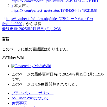
https://x.com/emoechi_pro/status/1879453479598715003
↑
本人声明
https://x.com/perfect_neat/status/1879456447849021838
「
https://avtuber.info/index.php?title=完璧にーとねむてゃ
&oldid=9300
」から取得
最終更新: 2025年9月15日 (月) 12:36
言語
このページに他の言語版はありません。
AVTuber Wiki
このページの最終更新日時は 2025年9月15日 (月) 12:36
です。
このページは 8,948 回閲覧されました。
プライバシー・ポリシー
AVTuber Wikiについて
免責事項