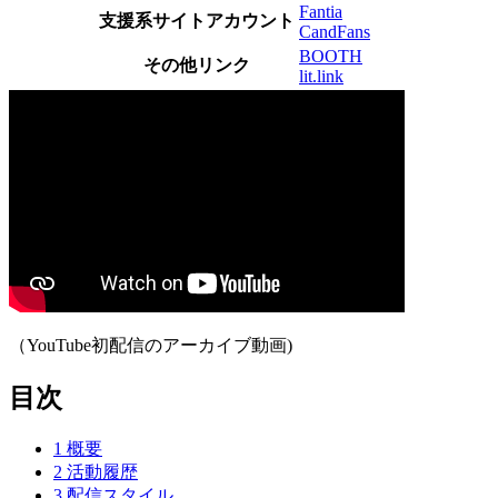
Fantia
支援系サイトアカウント
CandFans
BOOTH
その他リンク
lit.link
（YouTube初配信のアーカイブ動画)
目次
1
概要
2
活動履歴
3
配信スタイル