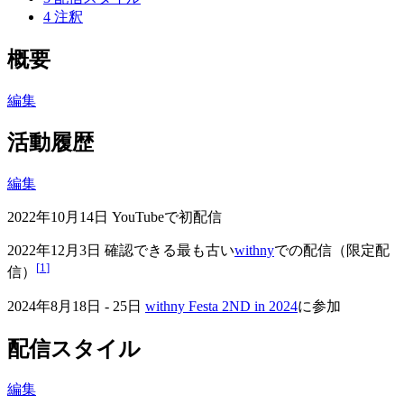
4
注釈
概要
編集
活動履歴
編集
2022年10月14日 YouTubeで初配信
2022年12月3日 確認できる最も古い
withny
での配信（限定配
[
1
]
信）
2024年8月18日 - 25日
withny Festa 2ND in 2024
に参加
配信スタイル
編集