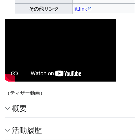
その他リンク
lit.link
（ティザー動画）
概要
活動履歴