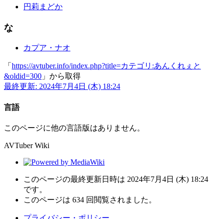
円莉まどか
な
カプア・ナオ
「
https://avtuber.info/index.php?title=カテゴリ:あんくれぇと
&oldid=300
」から取得
最終更新: 2024年7月4日 (木) 18:24
言語
このページに他の言語版はありません。
AVTuber Wiki
このページの最終更新日時は 2024年7月4日 (木) 18:24
です。
このページは 634 回閲覧されました。
プライバシー・ポリシー