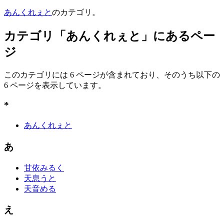
あんくれぇと
のカテゴリ。
カテゴリ「あんくれぇと」にあるペー
ジ
このカテゴリには 6 ページが含まれており、そのうち以下の
6 ページを表示しています。
*
あんくれぇと
あ
甘依みるく
天息うと
天音める
え