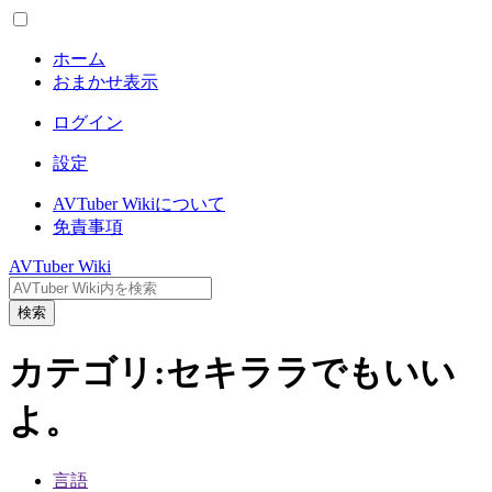
ホーム
おまかせ表示
ログイン
設定
AVTuber Wikiについて
免責事項
AVTuber Wiki
検索
カテゴリ
:
セキララでもいい
よ。
言語