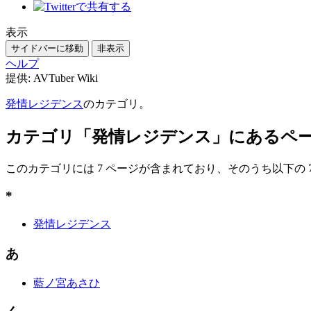
表示
サイドバーに移動
非表示
ヘルプ
提供: AVTuber Wiki
発情レジデンス
のカテゴリ。
カテゴリ「発情レジデンス」にあるペ
このカテゴリには 7 ページが含まれており、そのうち以下の 
*
発情レジデンス
あ
藍ノ宮あさひ