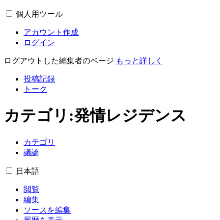
個人用ツール
アカウント作成
ログイン
ログアウトした編集者のページ
もっと詳しく
投稿記録
トーク
カテゴリ
:
発情レジデンス
カテゴリ
議論
日本語
閲覧
編集
ソースを編集