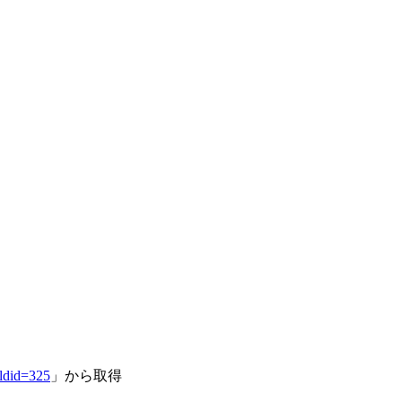
did=325
」から取得