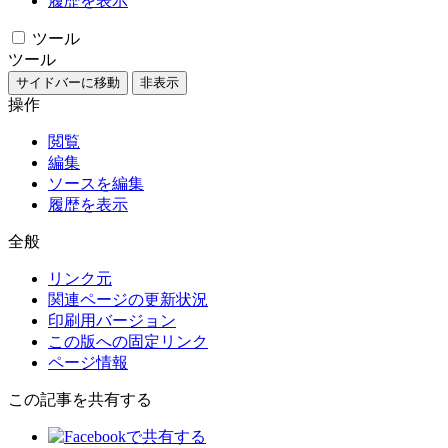
履歴を表示
ツール
ツール
サイドバーに移動
非表示
操作
閲覧
編集
ソースを編集
履歴を表示
全般
リンク元
関連ページの更新状況
印刷用バージョン
この版への固定リンク
ページ情報
この記事を共有する