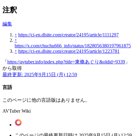
注釈
編集
↑
https://ci-en.dlsite.com/creator/24195/article/1111297
↑
https://x.com/chuchu666_info/status/1828056380197961875
↑
https://ci-en.dlsite.com/creator/24195/article/1223781
「
https://avtuber.info/index.php?title=東條あぐり&oldid=9339
」
から取得
最終更新: 2025年9月15日 (月) 12:59
言語
このページに他の言語版はありません。
AVTuber Wiki
このページの最終更新日時は 2025年9月15日 (月) 12:59