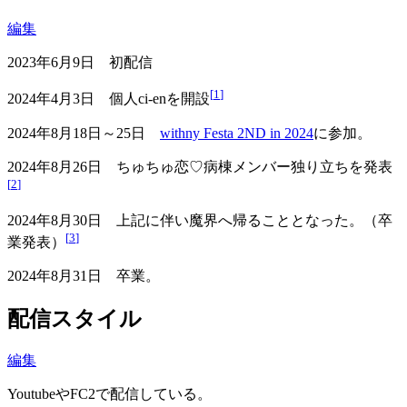
編集
2023年6月9日 初配信
[
1
]
2024年4月3日 個人ci-enを開設
2024年8月18日～25日
withny Festa 2ND in 2024
に参加。
2024年8月26日 ちゅちゅ恋♡病棟メンバー独り立ちを発表
[
2
]
2024年8月30日 上記に伴い魔界へ帰ることとなった。（卒
[
3
]
業発表）
2024年8月31日 卒業。
配信スタイル
編集
YoutubeやFC2で配信している。