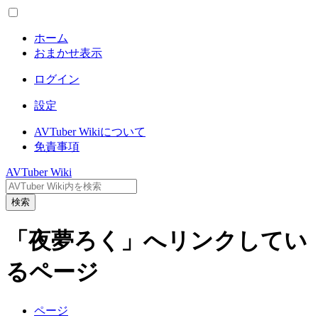
ホーム
おまかせ表示
ログイン
設定
AVTuber Wikiについて
免責事項
AVTuber Wiki
検索
「夜夢ろく」へリンクしてい
るページ
ページ