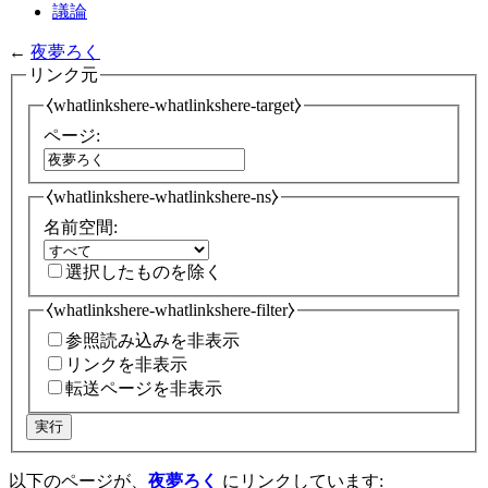
議論
←
夜夢ろく
リンク元
⧼whatlinkshere-whatlinkshere-target⧽
ページ:
⧼whatlinkshere-whatlinkshere-ns⧽
名前空間:
選択したものを除く
⧼whatlinkshere-whatlinkshere-filter⧽
参照読み込みを非表示
リンクを非表示
転送ページを非表示
実行
以下のページが、
夜夢ろく
にリンクしています: