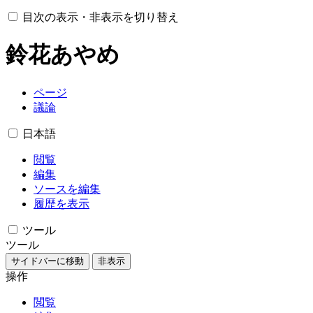
目次の表示・非表示を切り替え
鈴花あやめ
ページ
議論
日本語
閲覧
編集
ソースを編集
履歴を表示
ツール
ツール
サイドバーに移動
非表示
操作
閲覧