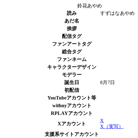
鈴花あやめ
読み
すずはなあやめ
あだ名
挨拶
配信タグ
ファンアートタグ
総合タグ
ファンネーム
キャラクターデザイン
モデラー
誕生日
8月7日
初配信
YouTubeアカウント等
withnyアカウント
RPLAYアカウント
X
Xアカウント
X（実写）
支援系サイトアカウント