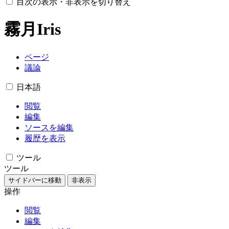
目次の表示・非表示を切り替え
霧月Iris
ページ
議論
日本語
閲覧
編集
ソースを編集
履歴を表示
ツール
ツール
サイドバーに移動
非表示
操作
閲覧
編集