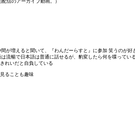
be初配信のアーカイブ動画。）
仲間が増えると聞いて、『わんだーらすと』に参加 笑うのが好
語は流暢で日本語は普通に話せるが、豹変したら何を喋っている
きれいだと自負している
見ることも趣味