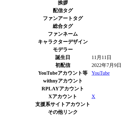
挨拶
配信タグ
ファンアートタグ
総合タグ
ファンネーム
キャラクターデザイン
モデラー
誕生日
11月11日
初配信
2022年7月9日
YouTubeアカウント等
YouTube
withnyアカウント
RPLAYアカウント
Xアカウント
X
支援系サイトアカウント
その他リンク