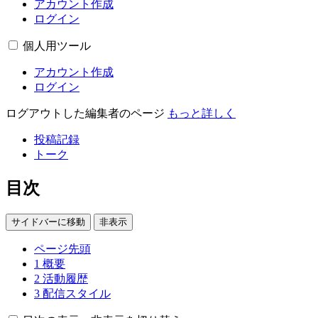
アカウント作成
ログイン
個人用ツール
アカウント作成
ログイン
ログアウトした編集者のページ
もっと詳しく
投稿記録
トーク
目次
サイドバーに移動
非表示
ページ先頭
1
概要
2
活動履歴
3
配信スタイル