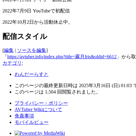
2022年7月9日 YouTubeで初配信
2022年10月2日から活動休止中。
配信スタイル
[
編集
|
ソースを編集
]
「
https://avtuber.info/index.php?title=霧月Iris&oldid=6612
」から取
カテゴリ
:
わんだーらすと
このページの最終更新日時は 2025年3月16日 (日) 01:03
このページは 1,504 回閲覧されました。
プライバシー・ポリシー
AVTuber Wikiについて
免責事項
モバイルビュー