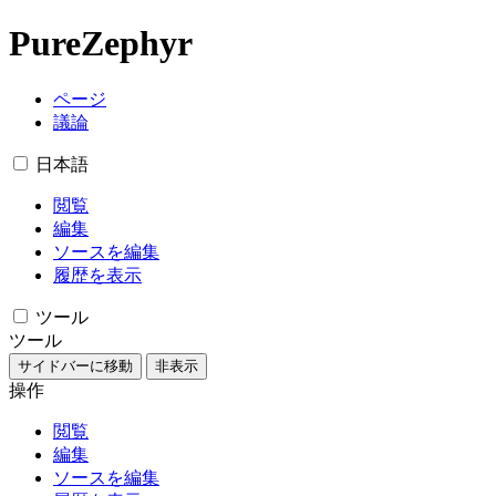
PureZephyr
ページ
議論
日本語
閲覧
編集
ソースを編集
履歴を表示
ツール
ツール
サイドバーに移動
非表示
操作
閲覧
編集
ソースを編集