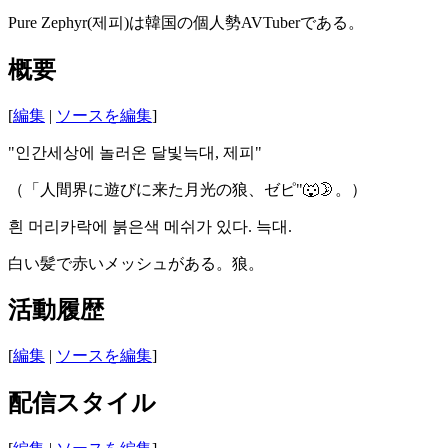
Pure Zephyr(제피)は韓国の個人勢AVTuberである。
概要
[
編集
|
ソースを編集
]
"인간세상에 놀러온 달빛늑대, 제피"
（「人間界に遊びに来た月光の狼、ゼピ"🐺🌛。）
흰 머리카락에 붉은색 메쉬가 있다. 늑대.
白い髪で赤いメッシュがある。狼。
活動履歴
[
編集
|
ソースを編集
]
配信スタイル