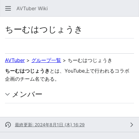
AVTuber Wiki
検索
ちーむはつじょうき
言語
ウォッチ
編集
AVTuber
>
グループ一覧
>
ちーむはつじょうき
ちーむはつじょうき
とは、YouTube上で行われるコラボ
企画のチーム名である。
メンバー
最終更新: 2024年8月1日 (木) 16:29