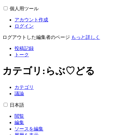
個人用ツール
アカウント作成
ログイン
ログアウトした編集者のページ
もっと詳しく
投稿記録
トーク
カテゴリ
:
らぶ♡どる
カテゴリ
議論
日本語
閲覧
編集
ソースを編集