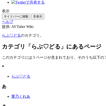
表示
サイドバーに移動
非表示
ヘルプ
提供: AVTuber Wiki
らぶ♡どる
のカテゴリ。
カテゴリ「らぶ♡どる」にあるページ
このカテゴリには 5 ページが含まれており、そのうち以下の 
*
らぶ♡どる
あ
愛乃くれあ