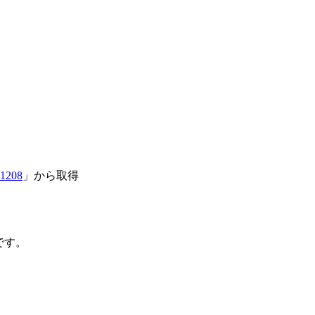
=1208
」から取得
 です。