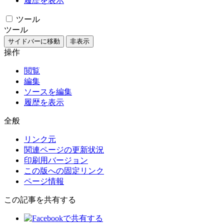
履歴を表示
ツール
ツール
サイドバーに移動
非表示
操作
閲覧
編集
ソースを編集
履歴を表示
全般
リンク元
関連ページの更新状況
印刷用バージョン
この版への固定リンク
ページ情報
この記事を共有する