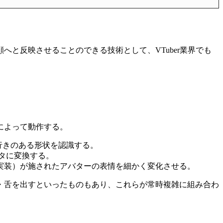
と反映させることのできる技術として、VTuber業界でも
によって動作する。
奥行きのある形状を認識する。
ータに変換する。
実装）が施されたアバターの表情を細かく変化させる。
・舌を出すといったものもあり、これらが常時複雑に組み合わ