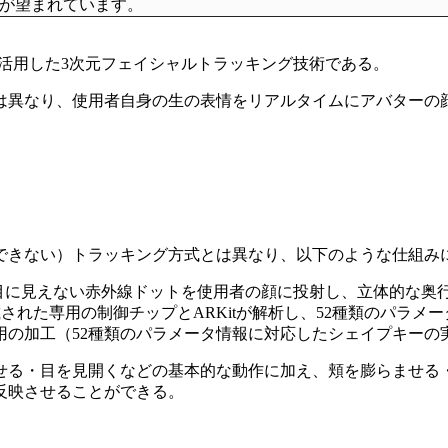
が望まれています。
活用した3次元フェイシャルトラッキング技術である。
異なり、使用者自身の生の表情をリアルタイムにアバターの顔へ
できない）トラッキング方式とは異なり、以下のような仕組み
以上の目に見えない赤外線ドットを使用者の顔に投射し、立体的な
された専用の制御チップとARKitが解析し、52種類のパラメ
用の加工（52種類のパラメータ情報に対応したシェイプキーの
させる・目を見開くなどの基本的な動作に加え、頬を膨らませる
反映させることができる。