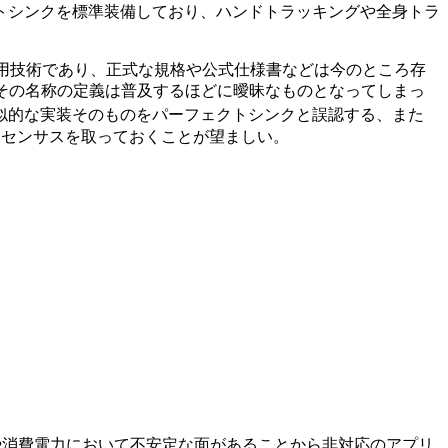
トシンクを標準装備しており、ハンドトラッキングや全身トラ
た応用技術であり、正式な規格や公式仕様書などは今のところ存
、その名称の定義は普及するほどに曖昧なものとなってしまっ
似的な実装そのものをパーフェクトシンクと誤認する、また
ンセンサスを取っておくことが望ましい。
動作安定性や消費電力において不安定な面があることから非対応のアプリ