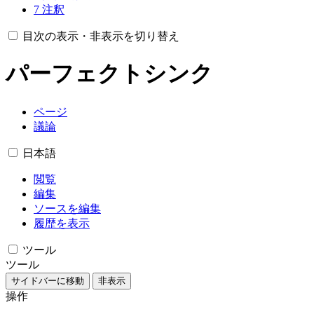
7
注釈
目次の表示・非表示を切り替え
パーフェクトシンク
ページ
議論
日本語
閲覧
編集
ソースを編集
履歴を表示
ツール
ツール
サイドバーに移動
非表示
操作