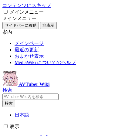
コンテンツにスキップ
メインメニュー
メインメニュー
サイドバーに移動
非表示
案内
メインページ
最近の更新
おまかせ表示
MediaWiki についてのヘルプ
AVTuber Wiki
検索
検索
日本語
表示