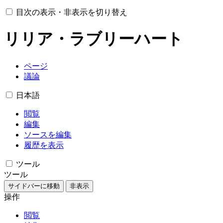
目次の表示・非表示を切り替え
リリア・ラブリーハート
ページ
議論
日本語
閲覧
編集
ソースを編集
履歴を表示
ツール
ツール
サイドバーに移動
非表示
操作
閲覧