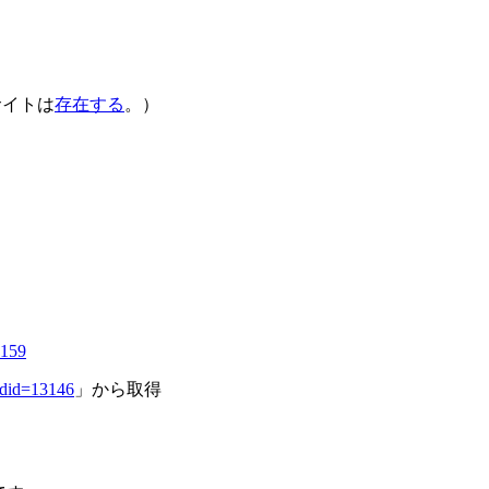
サイトは
存在する
。）
6159
did=13146
」から取得