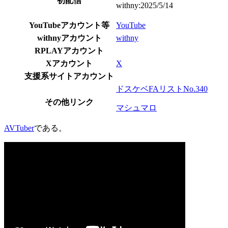
初配信
withny:2025/5/14
YouTubeアカウント等
YouTube
withnyアカウント
withny
RPLAYアカウント
Xアカウント
X
支援系サイトアカウント
ドスケベFAリストNo.340
その他リンク
マシュマロ
AVTuber
である。