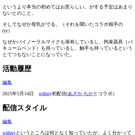
というより本当の初めてはお尻らしい。がする予定はあまり
ないとのこと。
そしてなぜか母乳がでる。（それを聞いたコラボ相手の
(ry）
なぜかバイノーラルマイクも保有しているし、拘束器具（バ
キュームベッド）も持っているし、触手も持っているという
とてつもないことになっていた。
活動履歴
編集
2025年5月14日
withny
初配信(
あざか ちか
とコラボ）
配信スタイル
編集
withny
というところは何となく知っていたが、よく分かって