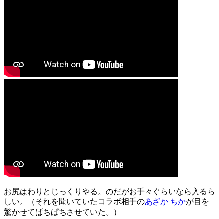
お尻はわりとじっくりやる。のだがお手々ぐらいなら入るら
しい。（それを聞いていたコラボ相手の
あざか ちか
が目を
驚かせてぱちぱちさせていた。）