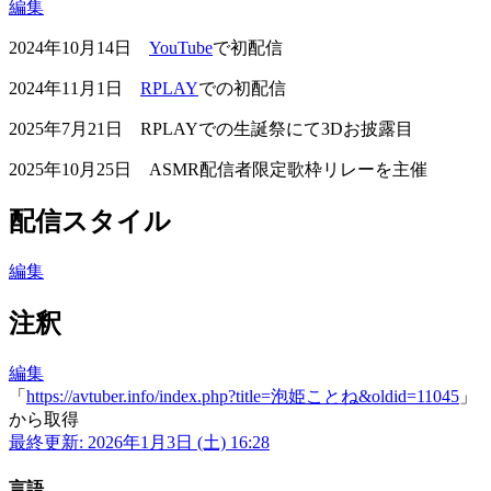
編集
2024年10月14日
YouTube
で初配信
2024年11月1日
RPLAY
での初配信
2025年7月21日 RPLAYでの生誕祭にて3Dお披露目
2025年10月25日 ASMR配信者限定歌枠リレーを主催
配信スタイル
編集
注釈
編集
「
https://avtuber.info/index.php?title=泡姫ことね&oldid=11045
」
から取得
最終更新: 2026年1月3日 (土) 16:28
言語