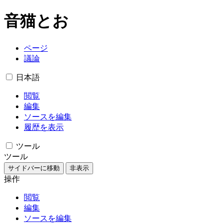
音猫とお
ページ
議論
日本語
閲覧
編集
ソースを編集
履歴を表示
ツール
ツール
サイドバーに移動
非表示
操作
閲覧
編集
ソースを編集