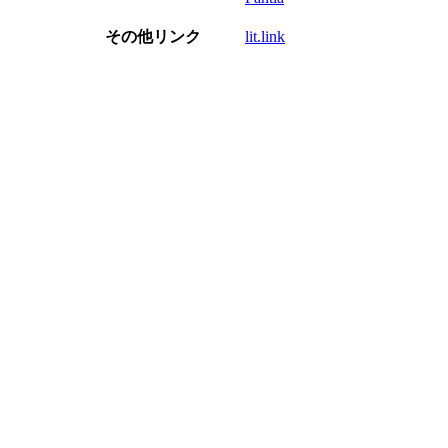
その他リンク
lit.link