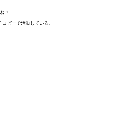
ね？
チコピーで活動している。