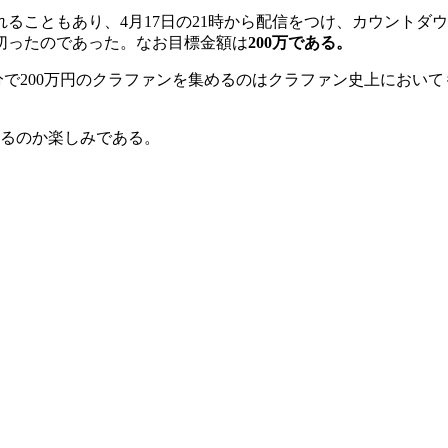
われることもあり、4月17日の21時から配信をつけ、カウントダ
切ったのであった。なお目標金額は
200万である。
5分で200万円のクラファンを集めるのはクラファン史上におい
なるのか楽しみである。