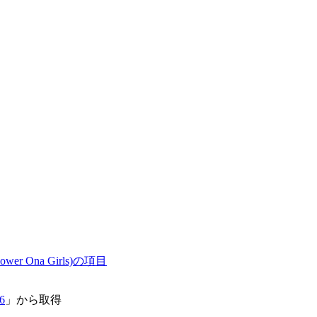
er Ona Girls)の項目
16
」から取得