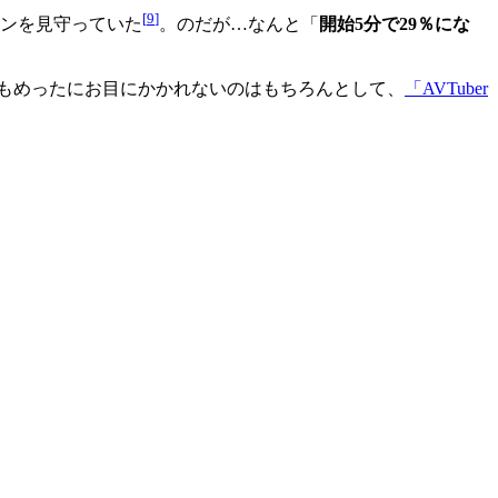
[
9
]
ウンを見守っていた
。のだが…なんと「
開始5分で29％にな
てもめったにお目にかかれないのはもちろんとして、
「AVTuber