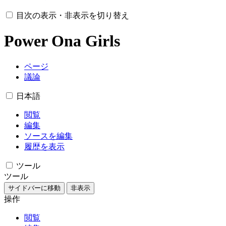
目次の表示・非表示を切り替え
Power Ona Girls
ページ
議論
日本語
閲覧
編集
ソースを編集
履歴を表示
ツール
ツール
サイドバーに移動
非表示
操作
閲覧