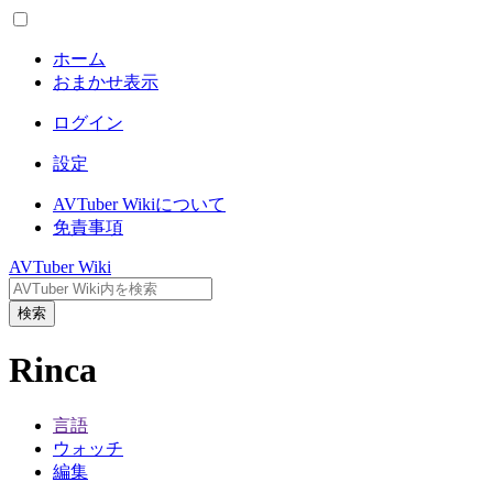
ホーム
おまかせ表示
ログイン
設定
AVTuber Wikiについて
免責事項
AVTuber Wiki
検索
Rinca
言語
ウォッチ
編集