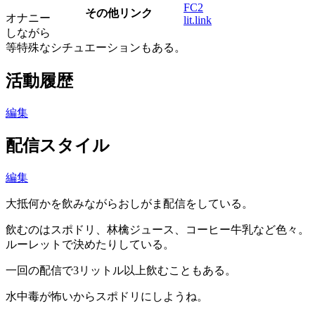
FC2
その他リンク
オナニー
lit.link
しながら
等特殊なシチュエーションもある。
活動履歴
編集
配信スタイル
編集
大抵何かを飲みながらおしがま配信をしている。
飲むのはスポドリ、林檎ジュース、コーヒー牛乳など色々。
ルーレットで決めたりしている。
一回の配信で3リットル以上飲むこともある。
水中毒が怖いからスポドリにしようね。