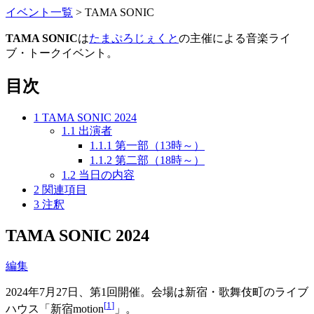
イベント一覧
>
TAMA SONIC
TAMA SONIC
は
たまぷろじぇくと
の主催による音楽ライ
ブ・トークイベント。
目次
1
TAMA SONIC 2024
1.1
出演者
1.1.1
第一部（13時～）
1.1.2
第二部（18時～）
1.2
当日の内容
2
関連項目
3
注釈
TAMA SONIC 2024
編集
2024年7月27日、第1回開催。会場は新宿・歌舞伎町のライブ
[
1
]
ハウス「新宿motion
」。