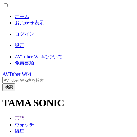
ホーム
おまかせ表示
ログイン
設定
AVTuber Wikiについて
免責事項
AVTuber Wiki
検索
TAMA SONIC
言語
ウォッチ
編集