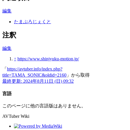
編集
たまぷろじぇくと
注釈
編集
↑
https://www.shinjyuku-motion.jp/
「
https://avtuber.info/index.php?
title=TAMA_SONIC&oldid=2160
」から取得
最終更新: 2024年8月11日 (日) 09:32
言語
このページに他の言語版はありません。
AVTuber Wiki