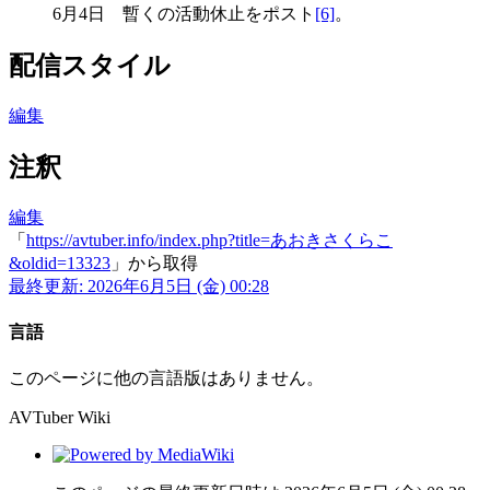
6月4日 暫くの活動休止をポスト
[6]
。
配信スタイル
編集
注釈
編集
「
https://avtuber.info/index.php?title=あおきさくらこ
&oldid=13323
」から取得
最終更新: 2026年6月5日 (金) 00:28
言語
このページに他の言語版はありません。
AVTuber Wiki