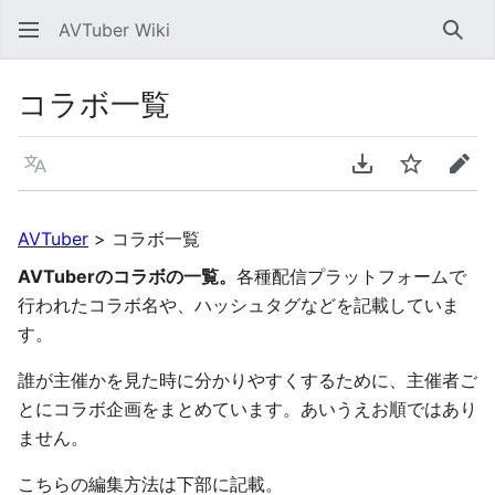
AVTuber Wiki
検索
コラボ一覧
言語
PDFをダウンロ
ウォッチ
編集
AVTuber
>
コラボ一覧
AVTuberのコラボの一覧。
各種配信プラットフォームで
行われたコラボ名や、ハッシュタグなどを記載していま
す。
誰が主催かを見た時に分かりやすくするために、主催者ご
とにコラボ企画をまとめています。あいうえお順ではあり
ません。
こちらの編集方法は下部に記載。