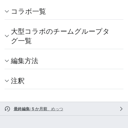
コラボ一覧
大型コラボのチームグループタ
グ一覧
編集方法
注釈
最終編集: 5 か月前
、
めっつ