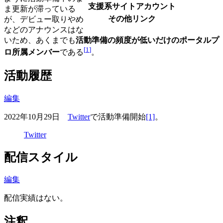
支援系サイトアカウント
ま更新が滞っている
その他リンク
が、デビュー取りやめ
などのアナウンスはな
いため、あくまでも
活動準備の頻度が低いだけのポータルプ
[
1
]
ロ所属メンバー
である
。
活動履歴
編集
2022年10月29日
Twitter
で活動準備開始
[1]
。‎
Twitter
配信スタイル
編集
配信実績はない。
注釈