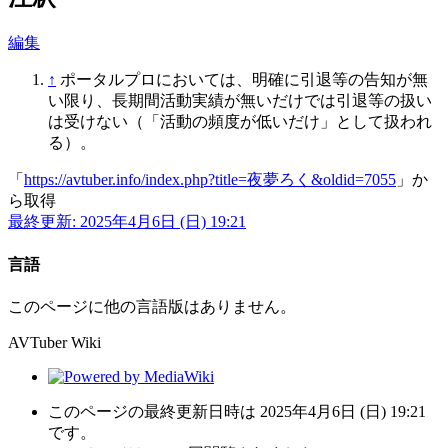
編集
↑
ポータルプロにおいては、明確に引退等の告知が無
い限り、長期間活動実績が無いだけでは引退等の扱い
は受けない（「活動の頻度が低いだけ」として扱われ
る）。
「
https://avtuber.info/index.php?title=夜夢ろく&oldid=7055
」か
ら取得
最終更新: 2025年4月6日 (日) 19:21
言語
このページに他の言語版はありません。
AVTuber Wiki
このページの最終更新日時は 2025年4月6日 (日) 19:21
です。