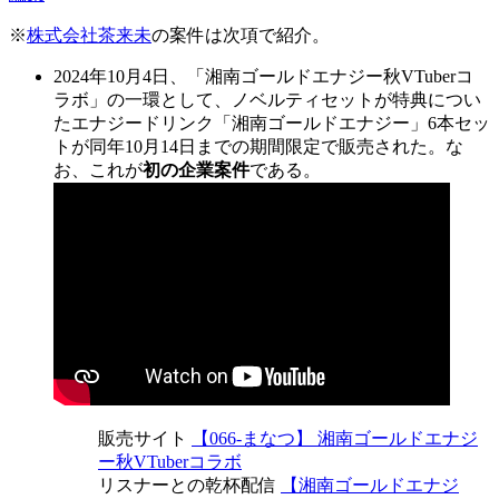
※
株式会社茶来未
の案件は次項で紹介。
2024年10月4日、「湘南ゴールドエナジー秋VTuberコ
ラボ」の一環として、ノベルティセットが特典につい
たエナジードリンク「湘南ゴールドエナジー」6本セッ
トが同年10月14日までの期間限定で販売された。な
お、これが
初の企業案件
である。
販売サイト
【066-まなつ】 湘南ゴールドエナジ
ー秋VTuberコラボ
リスナーとの乾杯配信
【湘南ゴールドエナジ