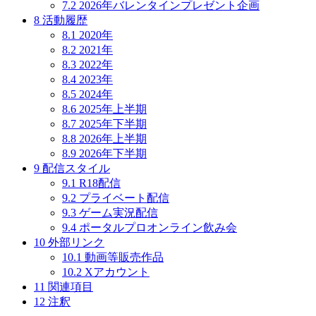
7.2
2026年バレンタインプレゼント企画
8
活動履歴
8.1
2020年
8.2
2021年
8.3
2022年
8.4
2023年
8.5
2024年
8.6
2025年上半期
8.7
2025年下半期
8.8
2026年上半期
8.9
2026年下半期
9
配信スタイル
9.1
R18配信
9.2
プライベート配信
9.3
ゲーム実況配信
9.4
ポータルプロオンライン飲み会
10
外部リンク
10.1
動画等販売作品
10.2
Xアカウント
11
関連項目
12
注釈