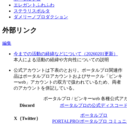
エレガントふわふわ
ステラリスポルタ
ダメリーノプロダクション
外部リンク
編集
今までの活動の経緯などについて（20260201更新）
本人による活動の経緯や方向性についての説明
公式アカウントは下表のとおり。ポータルプロ関連作
品はポータルプロアカウントおよびサークル「ピンキ
ーweb」アカウントの双方で扱われているため、両者
のアカウントを併記している。
ポータルプロ / ピンキーweb 各種公式
Discord
ポータルプロの公式ディスコー
ポータルプロ
X（Twitter）
PORTALPRO/ポータルプロ コミュ