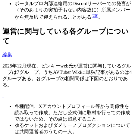
ポータルプロ内部連絡用のDiscordサーバーでの発言が
（そのあまりの突拍子もない内容故に）所属メンバー
[
20
]
から無反応で迎えられることがある
。
運営に関与している各グループについ
て
編集
2025年12月現在、ピンキーweb氏が運営に関与しているグル
ープは7グループ、うちAVTuber Wikiに単独記事があるのは4
グループある。各グループの相関関係は下図のとおりであ
る。
各種配信、Xアカウントプロフィール等から関係性を
読み取って作成。ただし公式側に取材を行っての作成
ではないため、その点は留意すること。
ゆるケットおよびダメリーノプロダクションについて
は共同運営者のうちの一人。