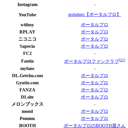
Instagram
-
portalpro【ポータルプロ】
YouTube
withny
ポータルプロ
RPLAY
ポータルプロ
ニコニコ
ポータルプロ
Sapocia
ポータルプロ
FC2
-
[
21
]
Fantia
ポータルプロファンクラブ
myfans
-
DL.Getchu.com
ポータルプロ
Gyutto.com
ポータルプロ
FANZA
ポータルプロ
DLsite
ポータルプロ
メロンブックス
-
mond
ポータルプロ
Pommu
ポータルプロ
BOOTH
ポータルプロのBOOTH屋さん