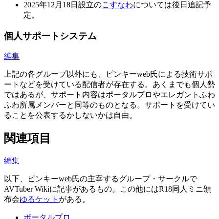
2025年12月18日設立の
こすなわ
については後日追記予
定。
個人サポートシステム
編集
上記の各グループ以外にも、ピンキーweb氏による技術サポ
ートなどを受けている配信者が存在する。あくまでも個人勢
ではあるが、サポート内容はポータルプロやエレガントふわ
ふわ所属メンバーと同等のものとなる。サポートを受けてい
ることを公表するかしないかは自由。
関連項目
編集
以下、ピンキーweb氏の主宰するグループ・サークルで
AVTuber Wikiに記事があるもの。この他にはR18同人ミニ頒
布会
ゆるケット
がある。
ポータルプロ