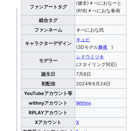
(健全)＃べにおなーと
ファンアートタグ
(R18)＃べにおな春画
総合タグ
ファンネーム
＃べにおな民
キュビ
キャラクターデザイン
(3Dモデル
舞夜
)
シドウミツキ
モデラー
(スタイリング対応)
誕生日
7月8日
初配信
2024年6月24日
YouTubeアカウント等
withnyアカウント
Withny
RPLAYアカウント
Xアカウント
X